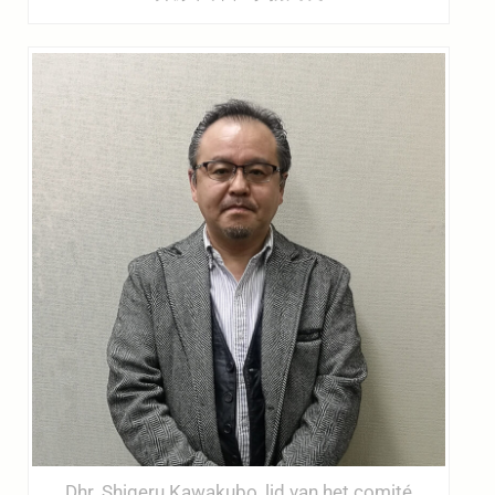
Dhr. Shigeru Kawakubo, lid van het comité