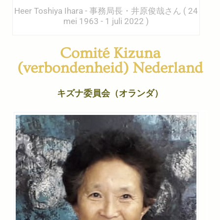
Heer Toshiya Ihara - 事務局長・井原俊哉さん ( 24
mei 1963 - 1 juli 2022 )
Comité Kizuna
(verbondenheid) Nederland
キズナ委員会（オランダ）​