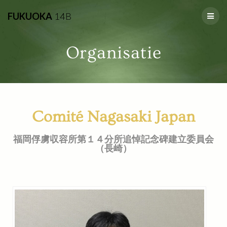
FUKUOKA
14B
Organisatie
Comité Nagasaki Japan
福岡俘虜収容所第１４分所追悼記念碑建立委員会
（長崎）