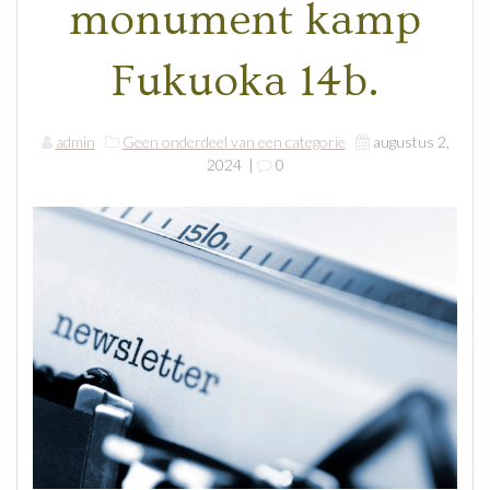
monument kamp
Fukuoka 14b.
admin
Geen onderdeel van een categorie
augustus 2,
2024
|
0