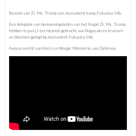
Bezoek van Zr. Ms. Tromp aan monument kamp Fukuoka 14b.
Een delegatie van bemanningsleden van het fregat Zr. Ms. Tromp
hebben in juni j.l. een bezoek gebracht aan Nagasaki en kransen
en bloemen gelegd bij monument Fukuoka 14b.
Auteursrecht van foto’s en filmpje: Ministerie van Defensie.