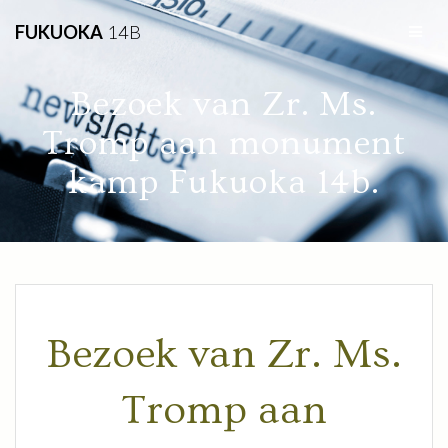
FUKUOKA
14B
Bezoek van Zr. Ms.
Tromp aan monument
kamp Fukuoka 14b.
Bezoek van Zr. Ms.
Tromp aan