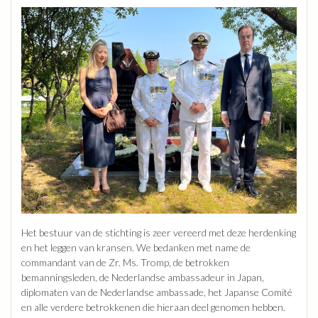
Het bestuur van de stichting is zeer vereerd met deze herdenking
en het leggen van kransen. We bedanken met name de
commandant van de Zr. Ms. Tromp, de betrokken
bemanningsleden, de Nederlandse ambassadeur in Japan,
diplomaten van de Nederlandse ambassade, het Japanse Comité
en alle verdere betrokkenen die hieraan deel genomen hebben.