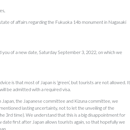
es,
 state of affairs regarding the Fukuoka 14b monument in Nagasaki
d you of a new date, Saturday September 3, 2022, on which we
ce is that most of Japan is ‘green’, but tourists are not allowed. It
will be admitted with a required visa.
 in Japan, the Japanese committee and Kizuna committee, we
ntioned lasting uncertainty, not to let the unveiling of the
he 3rd time). We understand that this is a big disappointment for
ate first after Japan allows tourists again, so that hopefully we
pan.