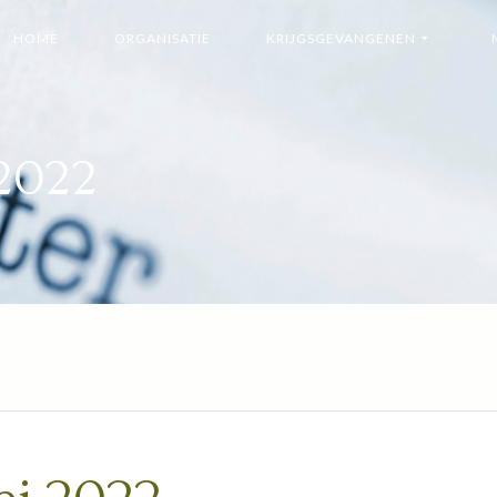
HOME
ORGANISATIE
KRIJGSGEVANGENEN
2022