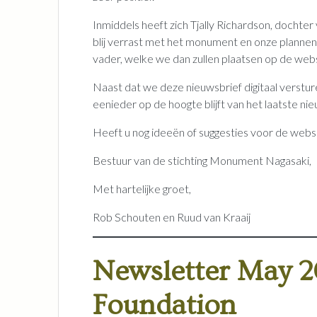
Inmiddels heeft zich Tjally Richardson, dochte
blij verrast met het monument en onze plannen o
vader, welke we dan zullen plaatsen op de webs
Naast dat we deze nieuwsbrief digitaal verstu
eenieder op de hoogte blijft van het laatste nie
Heeft u nog ideeën of suggesties voor de websit
Bestuur van de stichting Monument Nagasaki,
Met hartelijke groet,
Rob Schouten en Ruud van Kraaij
Newsletter May 
Foundation