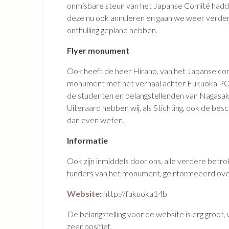
onmisbare steun van het Japanse Comité hadd
deze nu ook annuleren en gaan we weer verder
onthulling gepland hebben.
Flyer monument
Ook heeft de heer Hirano, van het Japanse comi
monument met het verhaal achter Fukuoka PO
de studenten en belangstellenden van Nagasaki.
Uiteraard hebben wij, als Stichting, ook de besc
dan even weten.
Informatie
Ook zijn inmiddels door ons, alle verdere bet
funders van het monument, geinformeeerd over
Website
:
http://fuk
De belangstelling voor de website is erg groot,
zeer positief.