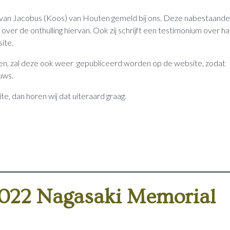
r van Jacobus (Koos) van Houten gemeld bij ons. Deze nabestaande 
ver de onthulling hiervan. Ook zij schrijft een testimonium over ha
ite.
ren, zal deze ook weer gepubliceerd worden op de website, zodat
uws.
e, dan horen wij dat uiteraard graag.
2022 Nagasaki Memorial