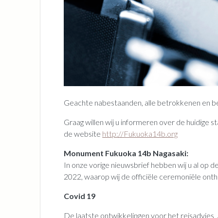
Geachte nabestaanden, alle betrokkenen en be
Graag willen wij u informeren over de huidig
de website
http://Fukuoka14b.org
Monument Fukuoka 14b Nagasaki:
In onze vorige nieuwsbrief hebben wij u al op
2022, waarop wij de officiële ceremoniële onthu
Covid 19
De laatste ontwikkelingen voor het reisadvies J