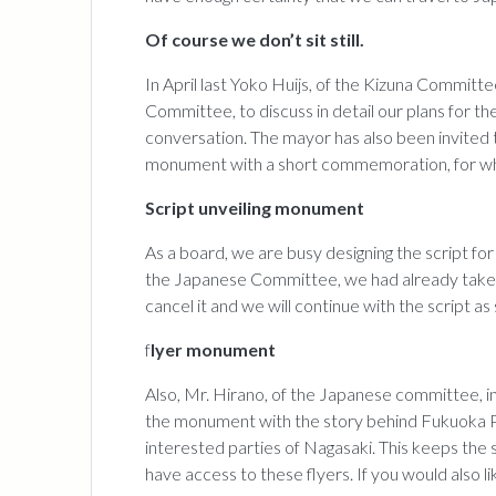
Of course we don’t sit still.
In April last Yoko Huijs, of the Kizuna Committ
Committee, to discuss in detail our plans for the
conversation. The mayor has also been invited t
monument with a short commemoration, for wh
Script unveiling monument
As a board, we are busy designing the script fo
the Japanese Committee, we had already taken 
cancel it and we will continue with the script a
f
lyer monument
Also, Mr. Hirano, of the Japanese committee, in
the monument with the story behind Fukuoka 
interested parties of Nagasaki. This keeps the s
have access to these flyers. If you would also li